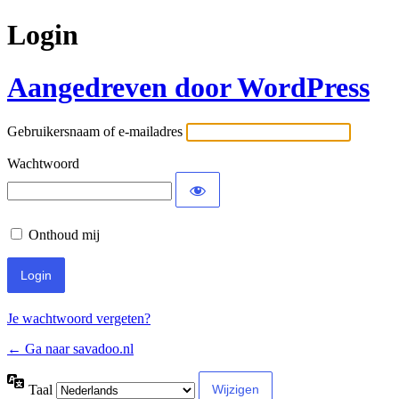
Login
Aangedreven door WordPress
Gebruikersnaam of e-mailadres
Wachtwoord
Onthoud mij
Je wachtwoord vergeten?
← Ga naar savadoo.nl
Taal