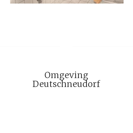
Omgeving
Deutschneudorf