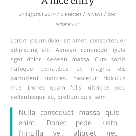
A nice entry
/
/
/
24 augustus 2014
0 Reacties
in
News
door
webmaster
Lorem ipsum dolor sit amet, consectetuer
adipiscing elit. Aenean commodo ligula
eget dolor. Aenean massa. Cum sociis
natoque penatibus et magnis dis
parturient montes, nascetur ridiculus
mus. Donec quam felis, ultricies nec,
pellentesque eu, pretium quis, sem.
Nulla consequat massa quis
enim. Donec pede justo,
fringilla vel, aliquet nec,