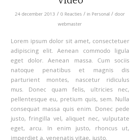
/
/
/
24 december 2013
0 Reacties
in
Personal
door
webmaster
Lorem ipsum dolor sit amet, consectetuer
adipiscing elit. Aenean commodo ligula
eget dolor. Aenean massa. Cum sociis
natoque penatibus et magnis dis
parturient montes, nascetur ridiculus
mus. Donec quam felis, ultricies nec,
pellentesque eu, pretium quis, sem. Nulla
consequat massa quis enim. Donec pede
justo, fringilla vel, aliquet nec, vulputate
eget, arcu. In enim justo, rhoncus ut,
imperdiet a, venenatis vitae, justo.