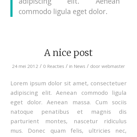
adipiscing elit. Aenean
commodo ligula eget dolor.
A nice post
/
/
/
24 mei 2012
0 Reacties
in
News
door
webmaster
Lorem ipsum dolor sit amet, consectetuer
adipiscing elit. Aenean commodo ligula
eget dolor. Aenean massa. Cum sociis
natoque penatibus et magnis dis
parturient montes, nascetur ridiculus
mus. Donec quam felis, ultricies nec,