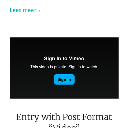
Lees meer
Entry with Post Format
“Video”