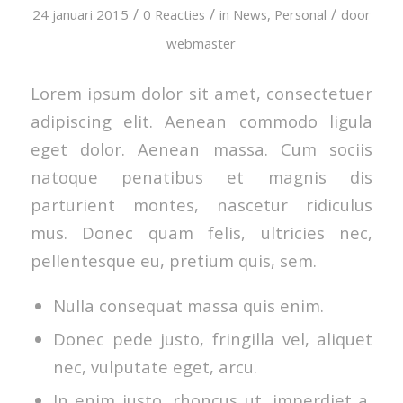
/
/
/
24 januari 2015
0 Reacties
in
News
,
Personal
door
webmaster
Lorem ipsum dolor sit amet, consectetuer
adipiscing elit. Aenean commodo ligula
eget dolor. Aenean massa. Cum sociis
natoque penatibus et magnis dis
parturient montes, nascetur ridiculus
mus. Donec quam felis, ultricies nec,
pellentesque eu, pretium quis, sem.
Nulla consequat massa quis enim.
Donec pede justo, fringilla vel, aliquet
nec, vulputate eget, arcu.
In enim justo, rhoncus ut, imperdiet a,