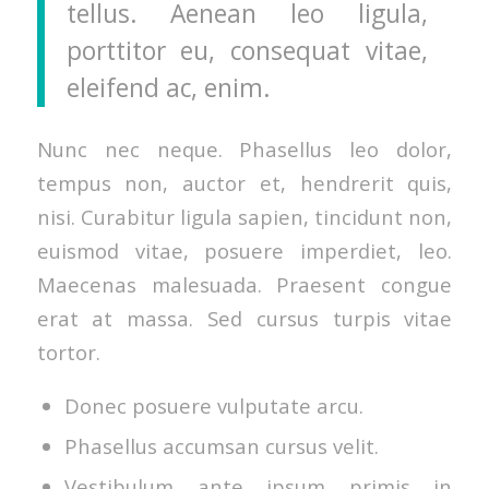
tellus. Aenean leo ligula,
porttitor eu, consequat vitae,
eleifend ac, enim.
Nunc nec neque. Phasellus leo dolor,
tempus non, auctor et, hendrerit quis,
nisi. Curabitur ligula sapien, tincidunt non,
euismod vitae, posuere imperdiet, leo.
Maecenas malesuada. Praesent congue
erat at massa. Sed cursus turpis vitae
tortor.
Donec posuere vulputate arcu.
Phasellus accumsan cursus velit.
Vestibulum ante ipsum primis in