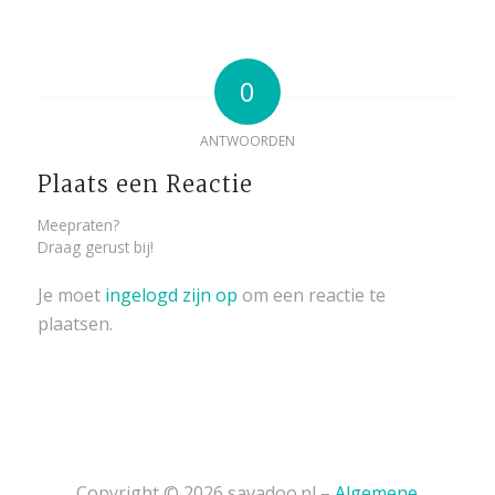
0
ANTWOORDEN
Plaats een Reactie
Meepraten?
Draag gerust bij!
Je moet
ingelogd zijn op
om een reactie te
plaatsen.
Copyright © 2026 savadoo.nl –
Algemene