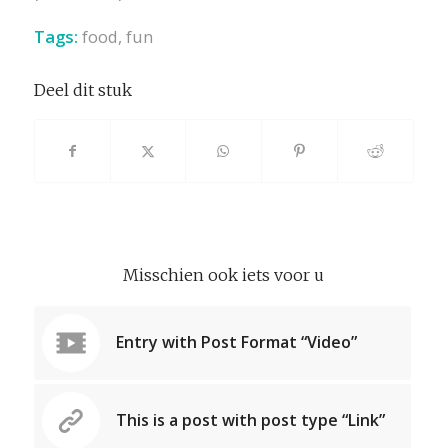
Tags:
food
,
fun
Deel dit stuk
Misschien ook iets voor u
Entry with Post Format “Video”
This is a post with post type “Link”